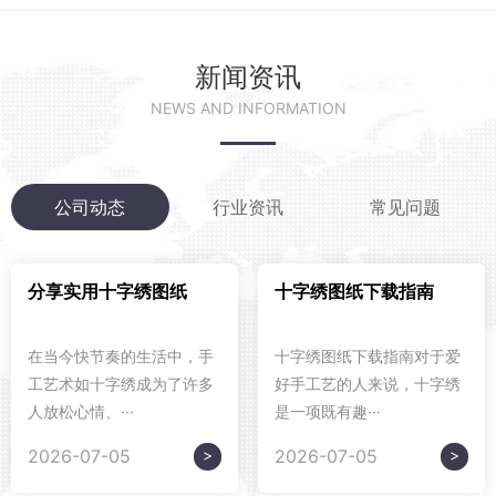
新闻资讯
NEWS AND INFORMATION
公司动态
行业资讯
常见问题
分享实用十字绣图纸
十字绣图纸下载指南
在当今快节奏的生活中，手
十字绣图纸下载指南对于爱
工艺术如十字绣成为了许多
好手工艺的人来说，十字绣
人放松心情、···
是一项既有趣···
>
>
2026-07-05
2026-07-05