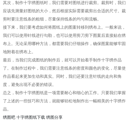
其次，制作十字绣图纸时，我们需要对图纸进行裁剪。裁剪时，我们
应该先测量好图纸的大小，然后根据实际需要裁剪出合适的尺寸。裁
剪时要注意线条的粗细，尽量保持线条的均匀和流畅。
接下来，我们要考虑如何将图纸上的图案转移到绣布上。一般来说，
我们可以使用针线进行勾勒，也可以使用剪刀剪下图案后直接贴在绣
布上。无论采用哪种方法，都需要我们仔细操作，确保图案能够牢固
地附着在绣布上。
最后，当我们完成图纸的制作后，就可以开始着手制作十字绣作品
了。在制作过程中，我们需要注意线条的密度和颜色的变化，尽量使
作品看起来更加生动和真实。同时，我们还要注意针线的走向和角
度，避免出现不必要的错误。
总之，制作十字绣图纸是一项需要耐心和细心的工作。只要我们掌握
了上述的一些技巧和方法，就能够轻松地制作出一幅精美的十字绣作
品。
绣图吧
十字绣图纸下载
绣图分享